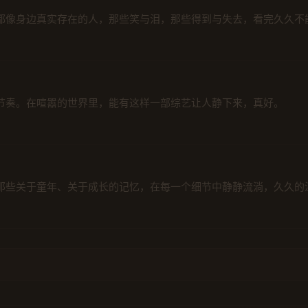
都像身边真实存在的人，那些笑与泪，那些得到与失去，看完久久不
节奏。在喧嚣的世界里，能有这样一部综艺让人静下来，真好。
那些关于童年、关于成长的记忆，在每一个细节中静静流淌，久久的