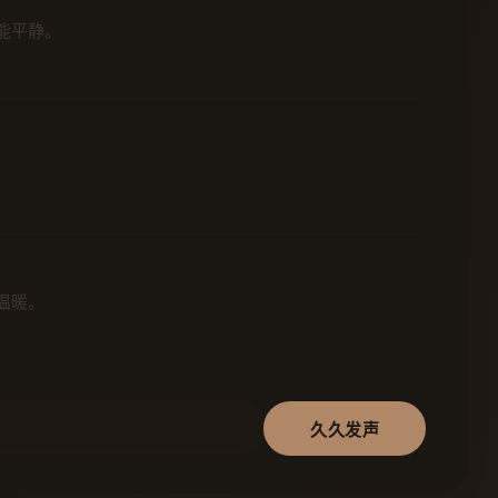
能平静。
温暖。
久久发声